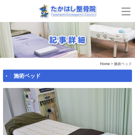
Home
> 施術ベッド
施術ベッド