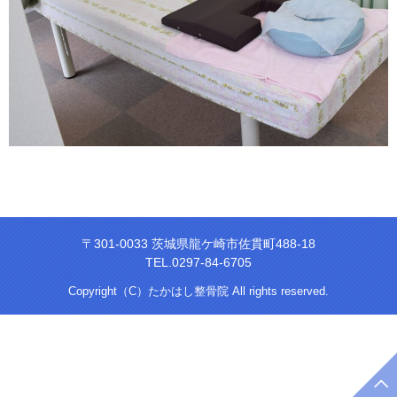
〒301-0033 茨城県龍ケ崎市佐貫町488-18
TEL.0297-84-6705
Copyright（C）たかはし整骨院 All rights reserved.