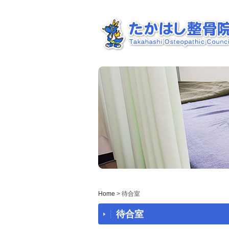
Home
> 待合室
待合室