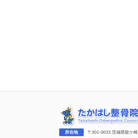
所在地
〒301-0033 茨城県龍ケ崎