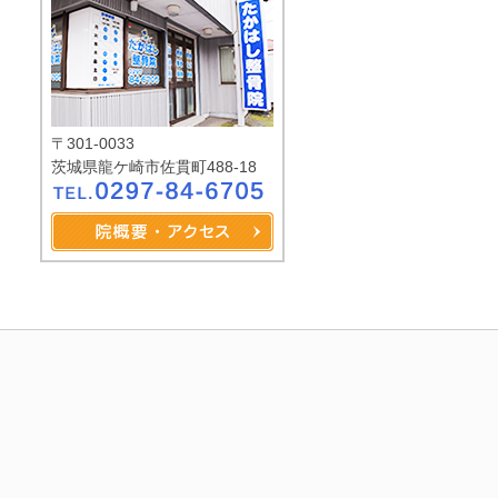
〒301-0033
茨城県龍ケ崎市佐貫町488-18
0297-84-6705