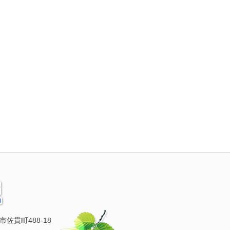
市佐貫町488-18